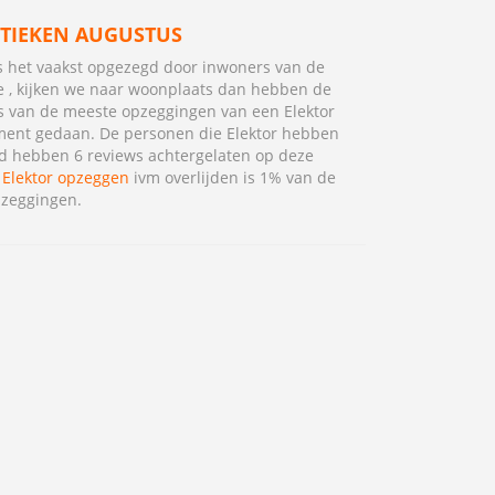
STIEKEN AUGUSTUS
is het vaakst opgezegd door inwoners van de
e , kijken we naar woonplaats dan hebben de
 van de meeste opzeggingen van een Elektor
ent gedaan. De personen die Elektor hebben
 hebben 6 reviews achtergelaten op deze
.
Elektor opzeggen
ivm overlijden is 1% van de
pzeggingen.