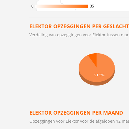
0
0
35
35
ELEKTOR OPZEGGINGEN PER GESLACHT
Verdeling van opzeggingen voor Elektor tussen m
91.5%
ELEKTOR OPZEGGINGEN PER MAAND
Opzeggingen voor Elektor voor de afgelopen 12 m