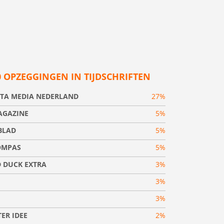
0 OPZEGGINGEN IN TIJDSCHRIFTEN
TA MEDIA NEDERLAND
27%
AGAZINE
5%
BLAD
5%
OMPAS
5%
 DUCK EXTRA
3%
3%
3%
ER IDEE
2%