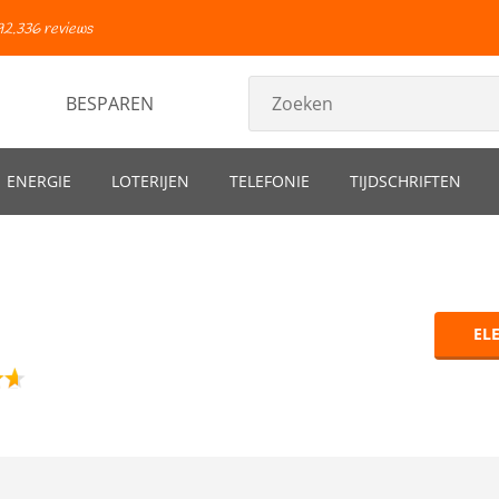
92.336 reviews
BESPAREN
ENERGIE
LOTERIJEN
TELEFONIE
TIJDSCHRIFTEN
EL