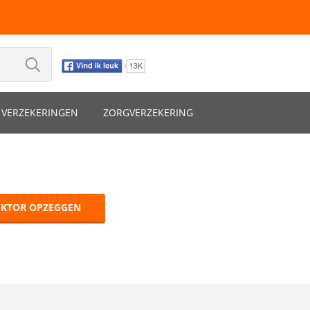
VERZEKERINGEN
ZORGVERZEKERING
EKTOR OPZEGGEN