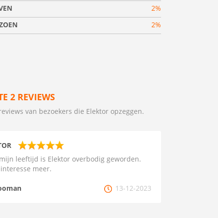
VEN
2%
IZOEN
2%
TE 2 REVIEWS
reviews van bezoekers die Elektor opzeggen.
TOR
 mijn leeftijd is Elektor overbodig geworden.
interesse meer.
ooman
13-12-2023