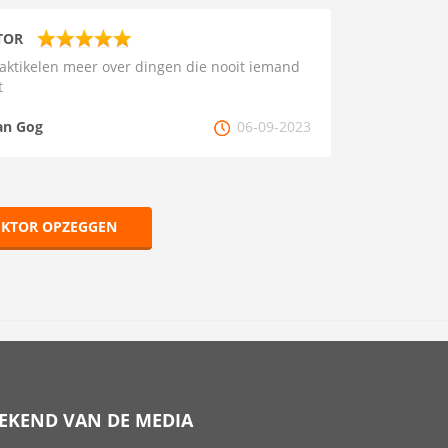
TOR
aktikelen meer over dingen die nooit iemand
t
an Gog
06-09-2023
EKTOR OPZEGGEN
EKEND VAN DE MEDIA