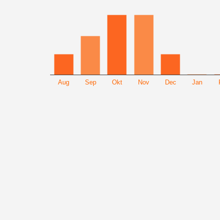
Aug
Sep
Okt
Nov
Dec
Jan