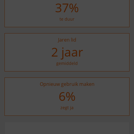
37
%
te duur
Jaren lid
2
jaar
gemiddeld
Opnieuw gebruik maken
15
%
zegt ja