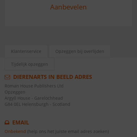
Aanbevelen
Klantenservice
Opzeggen bij overlijden
Tijdelijk opzeggen
DIERENARTS IN BEELD ADRES
Roman House Publishers Ltd
Opzeggen
Argyll House - Garelochhead
G84 0EL Helensburgh - Scotland
EMAIL
Onbekend
(help ons het juiste email adres zoeken)