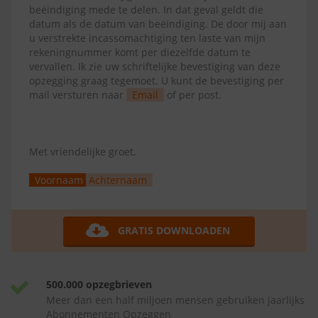
beëindiging mede te delen. In dat geval geldt die
datum als de datum van beëindiging. De door mij aan
u verstrekte incassomachtiging ten laste van mijn
rekeningnummer komt per diezelfde datum te
vervallen. Ik zie uw schriftelijke bevestiging van deze
opzegging graag tegemoet. U kunt de bevestiging per
mail versturen naar
Email
of per post.
Met vriendelijke groet,
Voornaam
Achternaam
GRATIS DOWNLOADEN
500.000 opzegbrieven
Meer dan een half miljoen mensen gebruiken jaarlijks
Abonnementen Opzeggen