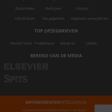
Statistieken
Bedrijven
Contact
Uitschrijven
Uw gegevens
Gegevens verwijderen
TOP OPZEGBRIEVEN
Donald Duck
Troskompas
Margriet
Libelle
BEKEND VAN DE MEDIA
ABONNEMENTEN
OPZEGGEN.NL
ALGEMENE VOORWAARDEN
PRIVACY
COPYRIGHT