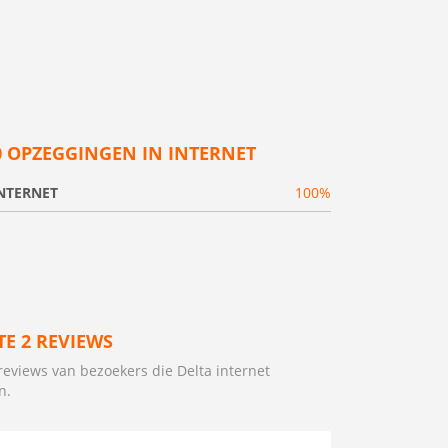
0 OPZEGGINGEN IN INTERNET
NTERNET
100%
TE 2 REVIEWS
reviews van bezoekers die Delta internet
n.