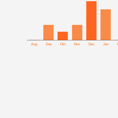
Aug
Sep
Okt
Nov
Dec
Jan