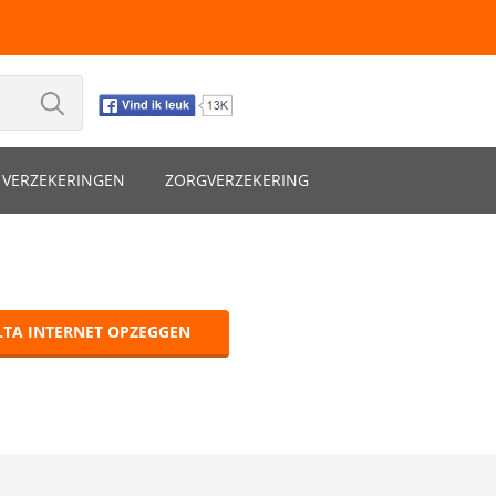
VERZEKERINGEN
ZORGVERZEKERING
LTA INTERNET OPZEGGEN