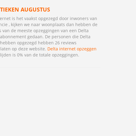
STIEKEN AUGUSTUS
ternet is het vaakst opgezegd door inwoners van
ncie , kijken we naar woonplaats dan hebben de
 van de meeste opzeggingen van een Delta
 abonnement gedaan. De personen die Delta
t hebben opgezegd hebben 26 reviews
laten op deze website.
Delta internet opzeggen
lijden is 0% van de totale opzeggingen.