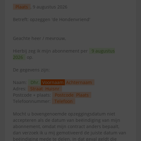
Plaats
, 9 augustus 2026
Betreft: opzeggen 'de Hondenvriend'
Geachte heer / mevrouw,
Hierbij zeg ik mijn abonnement per
9 augustus
2026
op.
De gegevens zijn:
Naam:
Dhr.
Voornaam
Achternaam
Adres:
Straat
Huisnr
Postcode + plaats:
Postcode
Plaats
Telefoonnummer:
Telefoon
Mocht u bovengenoemde opzeggingsdatum niet
accepteren als de datum van beëindiging van mijn
abonnement, omdat mijn contract anders bepaalt,
dan verzoek ik u mij gemotiveerd de juiste datum van
beëindiging mede te delen. In dat geval geldt die