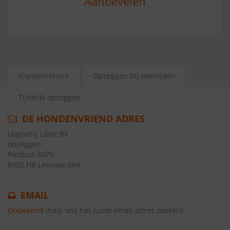
Aanbevelen
Klantenservice
Opzeggen bij overlijden
Tijdelijk opzeggen
DE HONDENVRIEND ADRES
Uigeverij Libre BV
opzeggen
Postbus 6075
8902 HB Leeuwarden
EMAIL
Onbekend
(help ons het juiste email adres zoeken)