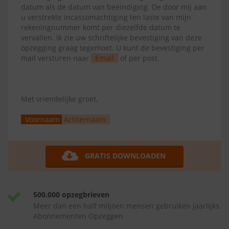
datum als de datum van beëindiging. De door mij aan
u verstrekte incassomachtiging ten laste van mijn
rekeningnummer komt per diezelfde datum te
vervallen. Ik zie uw schriftelijke bevestiging van deze
opzegging graag tegemoet. U kunt de bevestiging per
mail versturen naar
Email
of per post.
Met vriendelijke groet,
Voornaam
Achternaam
GRATIS DOWNLOADEN
500.000 opzegbrieven
Meer dan een half miljoen mensen gebruiken jaarlijks
Abonnementen Opzeggen