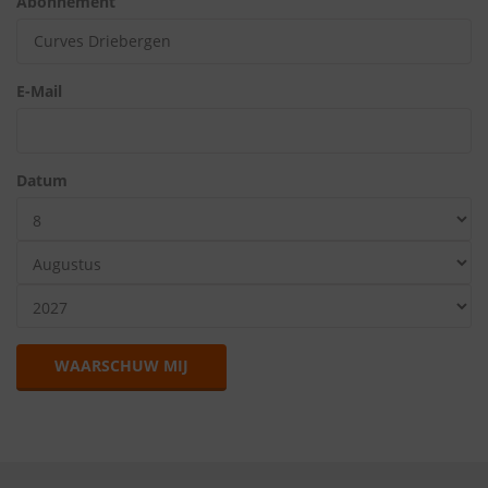
Abonnement
E-Mail
Datum
WAARSCHUW MIJ