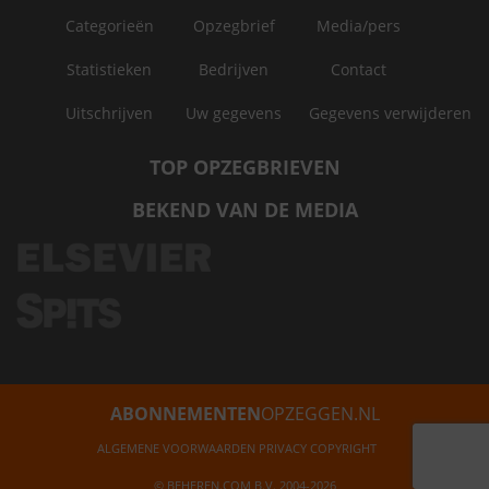
Categorieën
Opzegbrief
Media/pers
Statistieken
Bedrijven
Contact
Uitschrijven
Uw gegevens
Gegevens verwijderen
TOP OPZEGBRIEVEN
BEKEND VAN DE MEDIA
ABONNEMENTEN
OPZEGGEN.NL
ALGEMENE VOORWAARDEN
PRIVACY
COPYRIGHT
© BEHEREN.COM B.V. 2004-2026