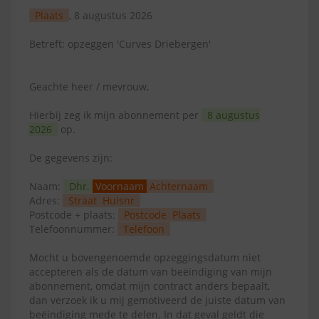
Plaats
, 8 augustus 2026
Betreft: opzeggen 'Curves Driebergen'
Geachte heer / mevrouw,
Hierbij zeg ik mijn abonnement per
8 augustus
2026
op.
De gegevens zijn:
Naam:
Dhr.
Voornaam
Achternaam
Adres:
Straat
Huisnr
Postcode + plaats:
Postcode
Plaats
Telefoonnummer:
Telefoon
Mocht u bovengenoemde opzeggingsdatum niet
accepteren als de datum van beëindiging van mijn
abonnement, omdat mijn contract anders bepaalt,
dan verzoek ik u mij gemotiveerd de juiste datum van
beëindiging mede te delen. In dat geval geldt die