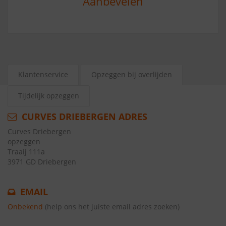
Aanbevelen
Klantenservice
Opzeggen bij overlijden
Tijdelijk opzeggen
CURVES DRIEBERGEN ADRES
Curves Driebergen
opzeggen
Traaij 111a
3971 GD Driebergen
EMAIL
Onbekend
(help ons het juiste email adres zoeken)