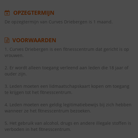
OPZEGTERMIJN
De opzegtermijn van Curves Driebergen is 1 maand.
VOORWAARDEN
1. Curves Driebergen is een fitnesscentrum dat gericht is op
vrouwen.
2. Er wordt alleen toegang verleend aan leden die 18 jaar of
ouder zijn.
3. Leden moeten een lidmaatschapskaart kopen om toegang
te krijgen tot het fitnesscentrum.
4. Leden moeten een geldig legitimatiebewijs bij zich hebben
wanneer ze het fitnesscentrum bezoeken.
5. Het gebruik van alcohol, drugs en andere illegale stoffen is
verboden in het fitnesscentrum.