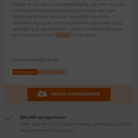
datum als de datum van beëindiging. De door mij aan
u verstrekte incassomachtiging ten laste van mijn
rekeningnummer komt per diezelfde datum te
vervallen. Ik zie uw schriftelijke bevestiging van deze
opzegging graag tegemoet. U kunt de bevestiging per
mail versturen naar
Email
of per post.
Met vriendelijke groet,
Voornaam
Achternaam
GRATIS DOWNLOADEN
500.000 opzegbrieven
Meer dan een half miljoen mensen gebruiken jaarlijks
Abonnementen Opzeggen