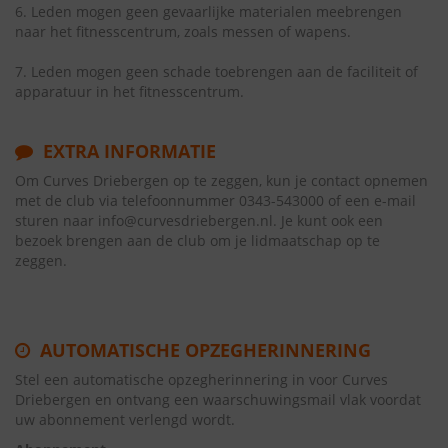
6. Leden mogen geen gevaarlijke materialen meebrengen
naar het fitnesscentrum, zoals messen of wapens.
7. Leden mogen geen schade toebrengen aan de faciliteit of
apparatuur in het fitnesscentrum.
EXTRA INFORMATIE
Om Curves Driebergen op te zeggen, kun je contact opnemen
met de club via telefoonnummer 0343-543000 of een e-mail
sturen naar info@curvesdriebergen.nl. Je kunt ook een
bezoek brengen aan de club om je lidmaatschap op te
zeggen.
AUTOMATISCHE OPZEGHERINNERING
Stel een automatische opzegherinnering in voor Curves
Driebergen en ontvang een waarschuwingsmail vlak voordat
uw abonnement verlengd wordt.