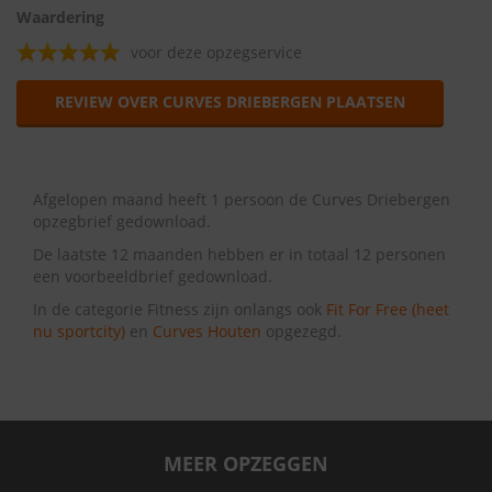
Waardering
voor deze opzegservice
REVIEW OVER CURVES DRIEBERGEN PLAATSEN
Afgelopen maand heeft 1 persoon de Curves Driebergen
opzegbrief gedownload.
De laatste 12 maanden hebben er in totaal 12 personen
een voorbeeldbrief gedownload.
In de categorie Fitness zijn onlangs ook
Fit For Free (heet
nu sportcity)
en
Curves Houten
opgezegd.
MEER OPZEGGEN