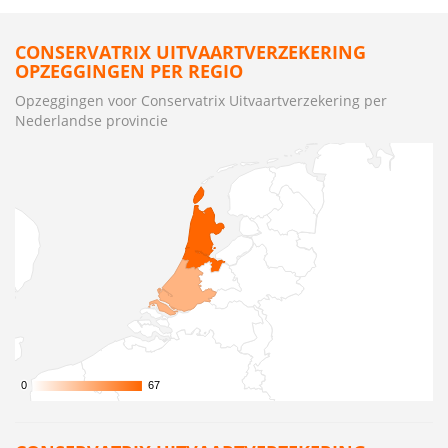
CONSERVATRIX UITVAARTVERZEKERING
OPZEGGINGEN PER REGIO
Opzeggingen voor Conservatrix Uitvaartverzekering per
Nederlandse provincie
0
0
67
67