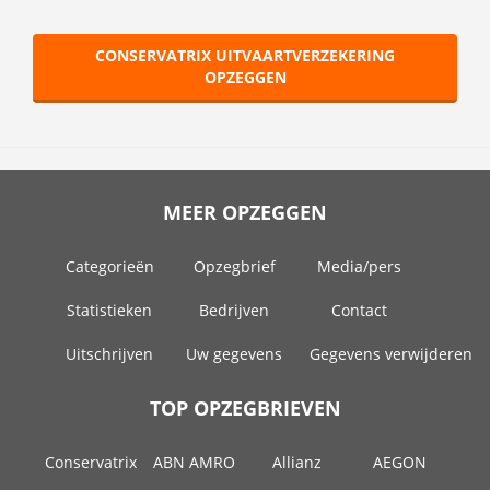
CONSERVATRIX UITVAARTVERZEKERING
OPZEGGEN
MEER OPZEGGEN
Categorieën
Opzegbrief
Media/pers
Statistieken
Bedrijven
Contact
Uitschrijven
Uw gegevens
Gegevens verwijderen
TOP OPZEGBRIEVEN
Conservatrix
ABN AMRO
Allianz
AEGON