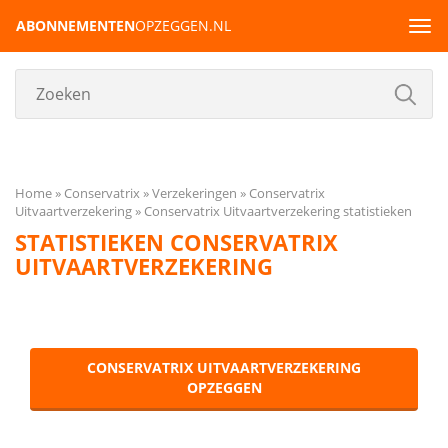
ABONNEMENTEN
OPZEGGEN.NL
Tog
navi
Home
Conservatrix
Verzekeringen
Conservatrix
Uitvaartverzekering
Conservatrix Uitvaartverzekering statistieken
STATISTIEKEN CONSERVATRIX
UITVAARTVERZEKERING
CONSERVATRIX UITVAARTVERZEKERING
OPZEGGEN