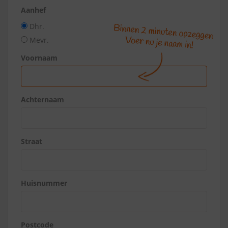
Aanhef
Dhr.
Mevr.
Voornaam
Achternaam
Straat
Huisnummer
Postcode