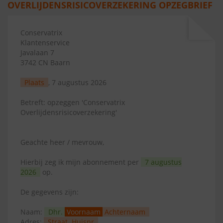
OVERLIJDENSRISICOVERZEKERING OPZEGBRIEF
Conservatrix
Klantenservice
Javalaan 7
3742 CN Baarn
Plaats
, 7 augustus 2026
Betreft: opzeggen 'Conservatrix
Overlijdensrisicoverzekering'
Geachte heer / mevrouw,
Hierbij zeg ik mijn abonnement per
7 augustus
2026
op.
De gegevens zijn:
Naam:
Dhr.
Voornaam
Achternaam
Adres:
Straat
Huisnr