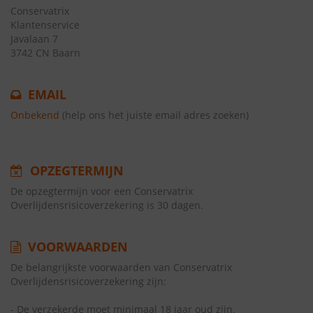
Conservatrix
Klantenservice
Javalaan 7
3742 CN Baarn
EMAIL
Onbekend
(help ons het juiste email adres zoeken)
OPZEGTERMIJN
De opzegtermijn voor een Conservatrix
Overlijdensrisicoverzekering is 30 dagen.
VOORWAARDEN
De belangrijkste voorwaarden van Conservatrix
Overlijdensrisicoverzekering zijn:
- De verzekerde moet minimaal 18 jaar oud zijn.