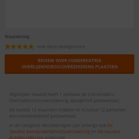
Waardering
voor deze opzegservice
REVIEW OVER CONSERVATRIX
OVERLIJDENSRISICOVERZEKERING PLAATSEN
Afgelopen maand heeft 1 persoon de Conservatrix
Overlijdensrisicoverzekering opzegbrief gedownload.
De laatste 12 maanden hebben er in totaal 12 personen
een voorbeeldbrief gedownload.
In de categorie Verzekeringen zijn onlangs ook
De
Goudse Aansprakelijkheidsverzekering
en
De Goudse
Autoverzekering
opgezegd.