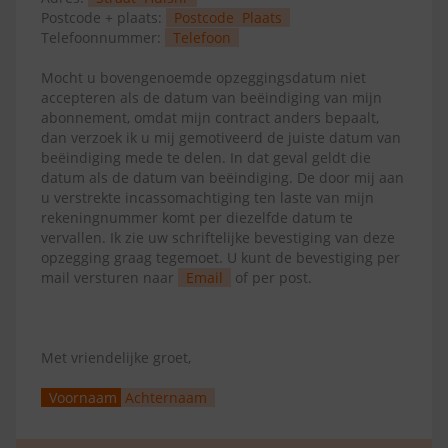
Postcode + plaats:
Postcode
Plaats
Telefoonnummer:
Telefoon
Mocht u bovengenoemde opzeggingsdatum niet
accepteren als de datum van beëindiging van mijn
abonnement, omdat mijn contract anders bepaalt,
dan verzoek ik u mij gemotiveerd de juiste datum van
beëindiging mede te delen. In dat geval geldt die
datum als de datum van beëindiging. De door mij aan
u verstrekte incassomachtiging ten laste van mijn
rekeningnummer komt per diezelfde datum te
vervallen. Ik zie uw schriftelijke bevestiging van deze
opzegging graag tegemoet. U kunt de bevestiging per
mail versturen naar
Email
of per post.
Met vriendelijke groet,
Voornaam
Achternaam