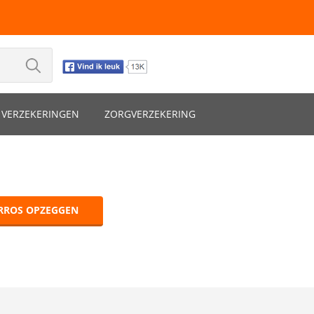
VERZEKERINGEN
ZORGVERZEKERING
RROS OPZEGGEN