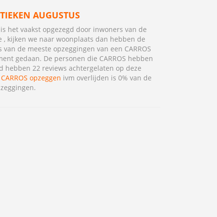
STIEKEN AUGUSTUS
s het vaakst opgezegd door inwoners van de
e , kijken we naar woonplaats dan hebben de
s van de meeste opzeggingen van een CARROS
ent gedaan. De personen die CARROS hebben
 hebben 22 reviews achtergelaten op deze
.
CARROS opzeggen
ivm overlijden is 0% van de
pzeggingen.