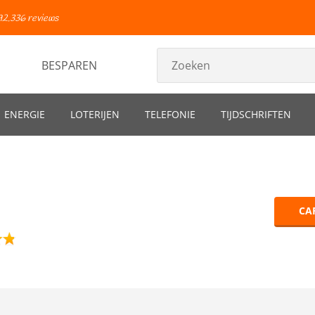
92.336 reviews
BESPAREN
ENERGIE
LOTERIJEN
TELEFONIE
TIJDSCHRIFTEN
CA