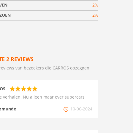
VEN
2%
IZOEN
2%
TE 2 REVIEWS
reviews van bezoekers die CARROS opzeggen.
OS
e verhalen. Nu alleen maar over supercars
omunde
10-06-2024