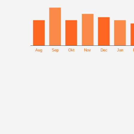
Aug
Sep
Okt
Nov
Dec
Jan