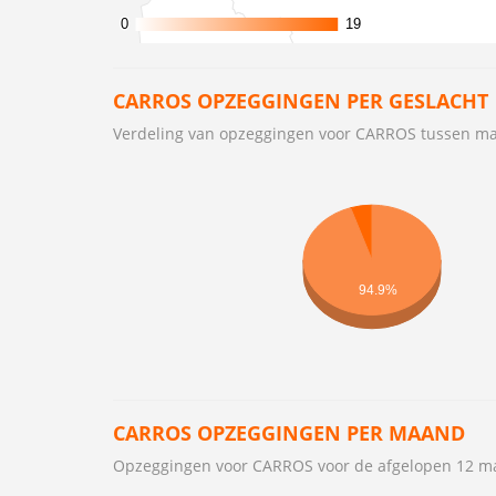
0
0
19
19
CARROS OPZEGGINGEN PER GESLACHT
Verdeling van opzeggingen voor CARROS tussen m
94.9%
CARROS OPZEGGINGEN PER MAAND
Opzeggingen voor CARROS voor de afgelopen 12 