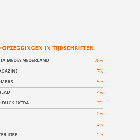
0 OPZEGGINGEN IN TIJDSCHRIFTEN
TA MEDIA NEDERLAND
28%
AGAZINE
7%
OMPAS
5%
BLAD
4%
 DUCK EXTRA
3%
3%
3%
ER IDEE
2%