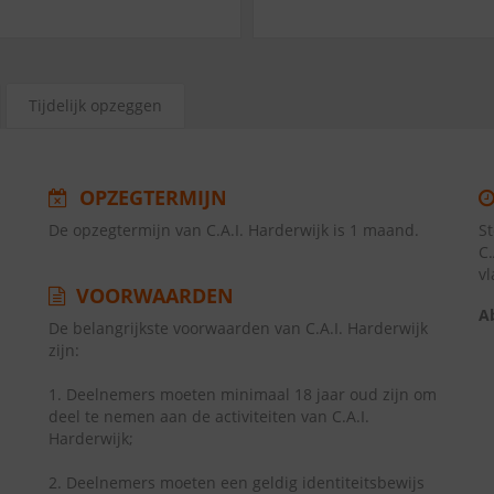
Tijdelijk opzeggen
OPZEGTERMIJN
De opzegtermijn van C.A.I. Harderwijk is 1 maand.
S
C
v
VOORWAARDEN
A
De belangrijkste voorwaarden van C.A.I. Harderwijk
zijn:
1. Deelnemers moeten minimaal 18 jaar oud zijn om
deel te nemen aan de activiteiten van C.A.I.
Harderwijk;
2. Deelnemers moeten een geldig identiteitsbewijs