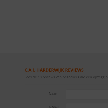
C.A.I. HARDERWIJK REVIEWS
Lees de 10 reviews van bezoekers die een opzeggin
Naam
E-Mail