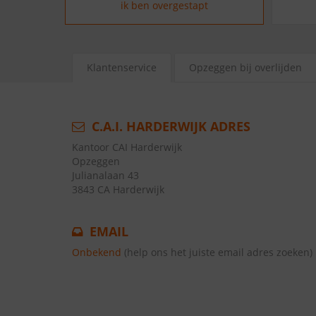
ik ben overgestapt
Klantenservice
Opzeggen bij overlijden
C.A.I. HARDERWIJK ADRES
Kantoor CAI Harderwijk
Opzeggen
Julianalaan 43
3843 CA Harderwijk
EMAIL
Onbekend
(help ons het juiste email adres zoeken)