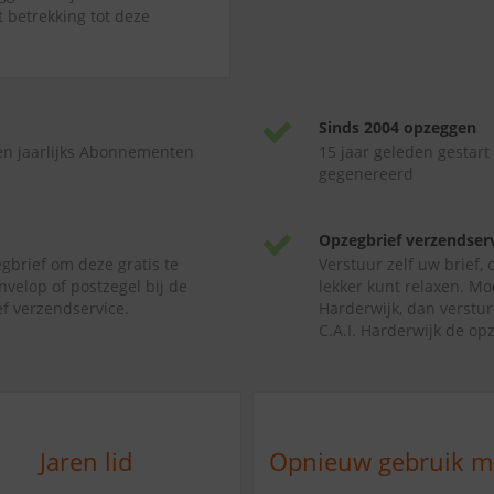
t betrekking tot deze
Sinds 2004 opzeggen
en jaarlijks Abonnementen
15 jaar geleden gestart
gegenereerd
Opzegbrief verzendser
gbrief om deze gratis te
Verstuur zelf uw brief,
nvelop of postzegel bij de
lekker kunt relaxen. Mo
f verzendservice.
Harderwijk, dan verstur
C.A.I. Harderwijk de op
Jaren lid
Opnieuw gebruik 