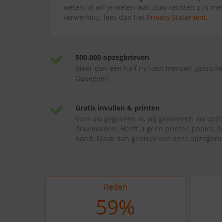
weten, of wil je weten wat jouw rechten zijn me
verwerking, lees dan het
Privacy Statement
.
500.000 opzegbrieven
Meer dan een half miljoen mensen gebruik
Opzeggen
Gratis invullen & printen
Voer uw gegevens in, wij genereren uw opze
downloaden. Heeft u geen printer, papier, e
hand. Maak dan gebruik van onze opzegbrie
Reden
65
%