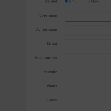
Aanhef
Dhr.
Mevr.
Voornaam
Achternaam
Straat
Huisnummer
Postcode
Plaats
E-mail