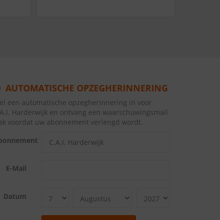
AUTOMATISCHE OPZEGHERINNERING
tel een automatische opzegherinnering in voor
.A.I. Harderwijk en ontvang een waarschuwingsmail
lak voordat uw abonnement verlengd wordt.
bonnement
E-Mail
Datum