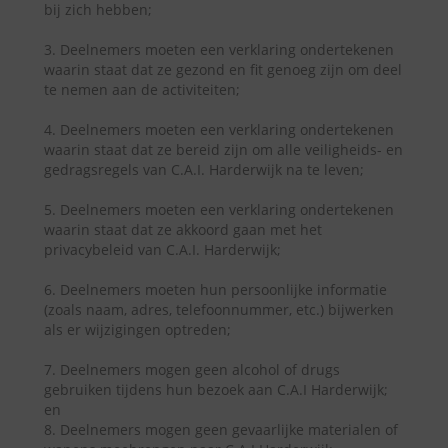
bij zich hebben;
3. Deelnemers moeten een verklaring ondertekenen
waarin staat dat ze gezond en fit genoeg zijn om deel
te nemen aan de activiteiten;
4. Deelnemers moeten een verklaring ondertekenen
waarin staat dat ze bereid zijn om alle veiligheids- en
gedragsregels van C.A.I. Harderwijk na te leven;
5. Deelnemers moeten een verklaring ondertekenen
waarin staat dat ze akkoord gaan met het
privacybeleid van C.A.I. Harderwijk;
6. Deelnemers moeten hun persoonlijke informatie
(zoals naam, adres, telefoonnummer, etc.) bijwerken
als er wijzigingen optreden;
7. Deelnemers mogen geen alcohol of drugs
gebruiken tijdens hun bezoek aan C.A.I Harderwijk;
en
8. Deelnemers mogen geen gevaarlijke materialen of