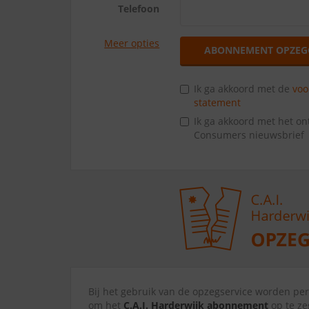
Telefoon
Meer opties
ABONNEMENT OPZEG
Ik ga akkoord met de
vo
statement
Ik ga akkoord met het o
Consumers nieuwsbrief
Bij het gebruik van de opzegservice worden p
om het
C.A.I. Harderwijk abonnement
op te ze