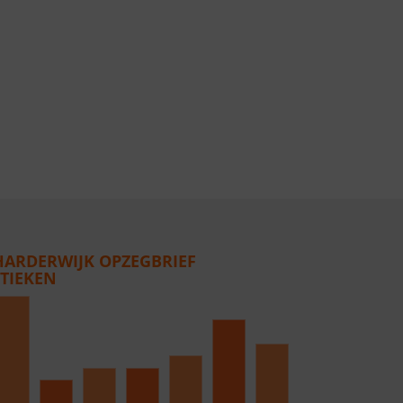
. HARDERWIJK OPZEGBRIEF
STIEKEN