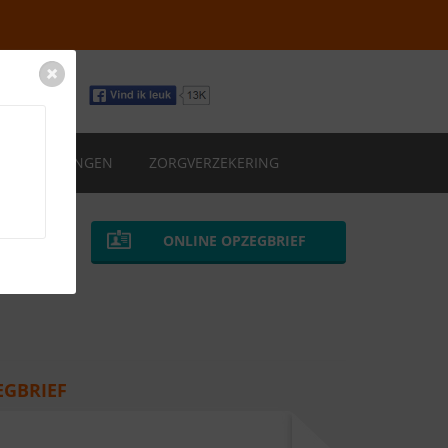
VERZEKERINGEN
ZORGVERZEKERING
ONLINE OPZEGBRIEF
EGBRIEF