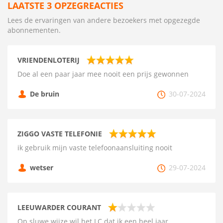
LAATSTE 3 OPZEGREACTIES
Lees de ervaringen van andere bezoekers met opgezegde
abonnementen.
VRIENDENLOTERIJ
Doe al een paar jaar mee nooit een prijs gewonnen
De bruin
30-07-2024
ZIGGO VASTE TELEFONIE
ik gebruik mijn vaste telefoonaansluiting nooit
wetser
29-07-2024
LEEUWARDER COURANT
Op sluwe wijze wil het LC dat ik een heel jaar