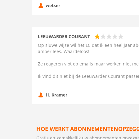
wetser
LEEUWARDER COURANT
Op sluwe wijze wil het LC dat ik een heel jaar a
amper lees. Waardeloos!
Ze reageren vlot op emails maar werken niet m
Ik vind dit niet bij de Leeuwarder Courant passe
H. Kramer
HOE WERKT ABONNEMENTENOPZEGG
Gratis en gemakkelijk uw abonnementen opzegg