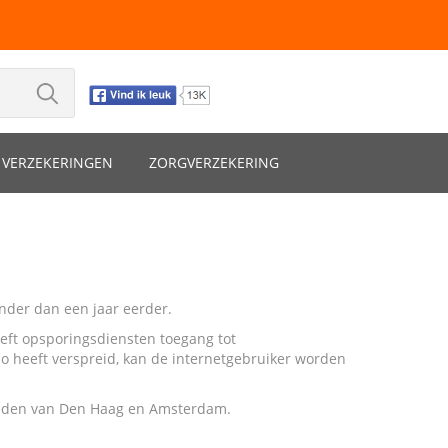
VERZEKERINGEN
ZORGVERZEKERING
inder dan een jaar eerder.
geeft opsporingsdiensten toegang tot
o heeft verspreid, kan de internetgebruiker worden
nheden van Den Haag en Amsterdam.