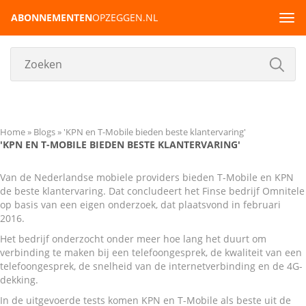
ABONNEMENTEN
OPZEGGEN.NL
Tog
navi
Home
Blogs
'KPN en T-Mobile bieden beste klantervaring'
'KPN EN T-MOBILE BIEDEN BESTE KLANTERVARING'
Van de Nederlandse mobiele providers bieden T-Mobile en KPN
de beste klantervaring. Dat concludeert het Finse bedrijf Omnitele
op basis van een eigen onderzoek, dat plaatsvond in februari
2016.
Het bedrijf onderzocht onder meer hoe lang het duurt om
verbinding te maken bij een telefoongesprek, de kwaliteit van een
telefoongesprek, de snelheid van de internetverbinding en de 4G-
dekking.
In de uitgevoerde tests komen KPN en T-Mobile als beste uit de