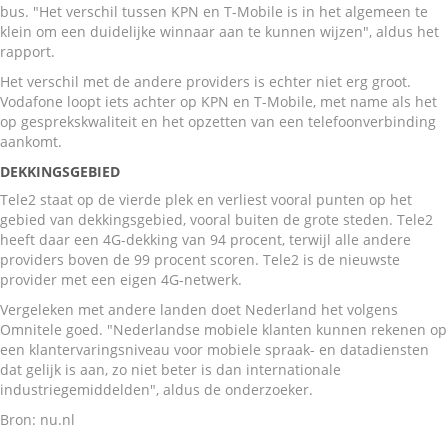
bus. "Het verschil tussen KPN en T-Mobile is in het algemeen te
klein om een duidelijke winnaar aan te kunnen wijzen", aldus het
rapport.
Het verschil met de andere providers is echter niet erg groot.
Vodafone loopt iets achter op KPN en T-Mobile, met name als het
op gesprekskwaliteit en het opzetten van een telefoonverbinding
aankomt.
DEKKINGSGEBIED
Tele2 staat op de vierde plek en verliest vooral punten op het
gebied van dekkingsgebied, vooral buiten de grote steden. Tele2
heeft daar een 4G-dekking van 94 procent, terwijl alle andere
providers boven de 99 procent scoren. Tele2 is de nieuwste
provider met een eigen 4G-netwerk.
Vergeleken met andere landen doet Nederland het volgens
Omnitele goed. "Nederlandse mobiele klanten kunnen rekenen op
een klantervaringsniveau voor mobiele spraak- en datadiensten
dat gelijk is aan, zo niet beter is dan internationale
industriegemiddelden", aldus de onderzoeker.
Bron: nu.nl