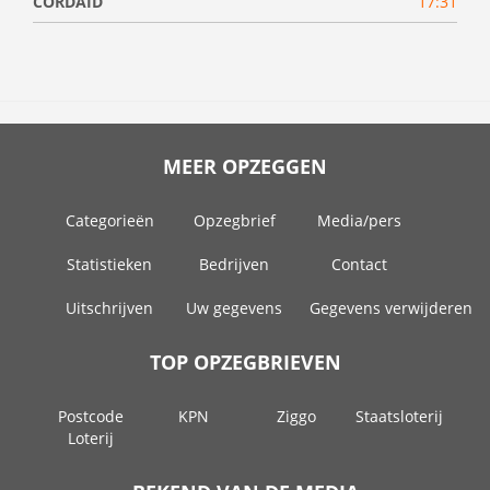
CORDAID
17:31
MEER OPZEGGEN
Categorieën
Opzegbrief
Media/pers
Statistieken
Bedrijven
Contact
Uitschrijven
Uw gegevens
Gegevens verwijderen
TOP OPZEGBRIEVEN
Postcode
KPN
Ziggo
Staatsloterij
Loterij