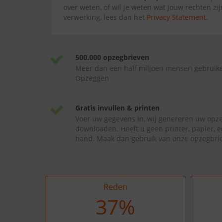
over weten, of wil je weten wat jouw rechten zi
verwerking, lees dan het
Privacy Statement
.
500.000 opzegbrieven
Meer dan een half miljoen mensen gebruik
Opzeggen
Gratis invullen & printen
Voer uw gegevens in, wij genereren uw opze
downloaden. Heeft u geen printer, papier, e
hand. Maak dan gebruik van onze opzegbrie
Reden
37
%