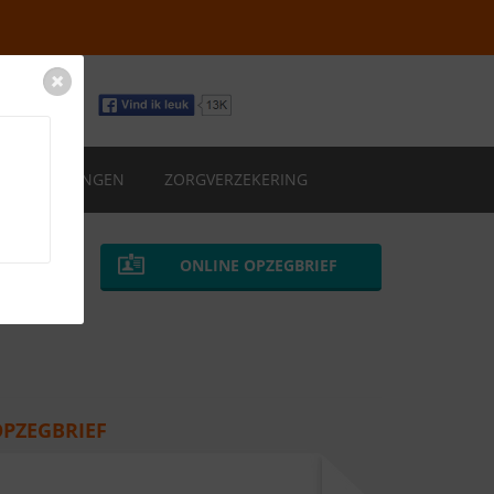
VERZEKERINGEN
ZORGVERZEKERING
ONLINE OPZEGBRIEF
OPZEGBRIEF