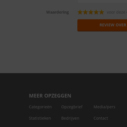
Waardering
voor deze 
REVIEW OVER
MEER OPZEGGEN
Categorieën
Opzegbrief
Media/pers
Statistieken
Bedrijven
Contact