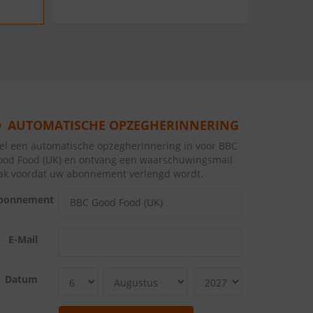
AUTOMATISCHE OPZEGHERINNERING
tel een automatische opzegherinnering in voor BBC
ood Food (UK) en ontvang een waarschuwingsmail
lak voordat uw abonnement verlengd wordt.
bonnement
E-Mail
Datum