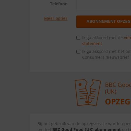
Telefoon
Meer opties
ABONNEMENT OPZEG
Ik ga akkoord met de
vo
statement
Ik ga akkoord met het o
Consumers nieuwsbrief
Bij het gebruik van de opzegservice worden p
om het
BBC Good Food (UK) abonnement
op te