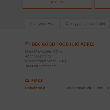
te duur
Klantenservice
Opzeggen bij overlijden
BBC GOOD FOOD (UK) ADRES
Maja Magazines V.O.F.
Abonneeservice
Noorderhavenkade 87A3
3039 RK Rotterdam
EMAIL
Onbekend
(help ons het juiste email adres zoeken)