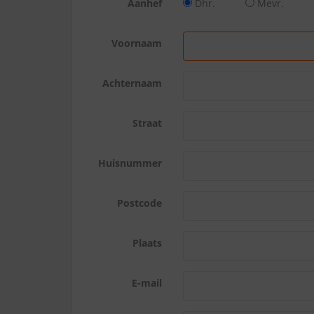
Aanhef
Dhr.
Mevr.
Voornaam
Achternaam
Straat
Huisnummer
Postcode
Plaats
E-mail