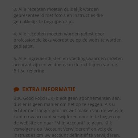
3. Alle recepten moeten duidelijk worden
gepresenteerd met foto's en instructies die
gemakkelijk te begrijpen zijn.
4. Alle recepten moeten worden getest door
professionele koks voordat ze op de website worden
geplaatst.
5. Alle ingrediëntlijsten en voedingswaarden moeten
accuraat zijn en voldoen aan de richtlijnen van de
Britse regering.
EXTRA INFORMATIE
BBC Good Food (UK) biedt geen abonnementen aan,
dus er is geen manier om het op te zeggen. Als u
echter niet langer gebruik wilt maken van de website,
kunt u uw account verwijderen door in te loggen op
de website en naar "Mijn Account" te gaan. Klik
vervolgens op "Account Verwijderen" en volg de
instructies om uw account definitief te verwijderen.