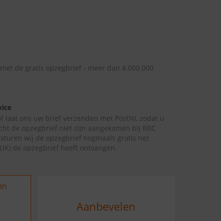
 met de gratis opzegbrief - meer dan 4.000.000
vice
 of laat ons uw brief verzenden met PostNL zodat u
cht de opzegbrief niet zijn aangekomen bij BBC
sturen wij de opzegbrief nogmaals gratis net
UK) de opzegbrief heeft ontvangen.
en
Aanbevelen