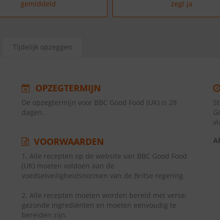
gemiddeld
zegt ja
Tijdelijk opzeggen
OPZEGTERMIJN
De opzegtermijn voor BBC Good Food (UK) is 28
S
dagen.
G
v
VOORWAARDEN
A
1. Alle recepten op de website van BBC Good Food
(UK) moeten voldoen aan de
voedselveiligheidsnormen van de Britse regering.
2. Alle recepten moeten worden bereid met verse,
gezonde ingrediënten en moeten eenvoudig te
bereiden zijn.