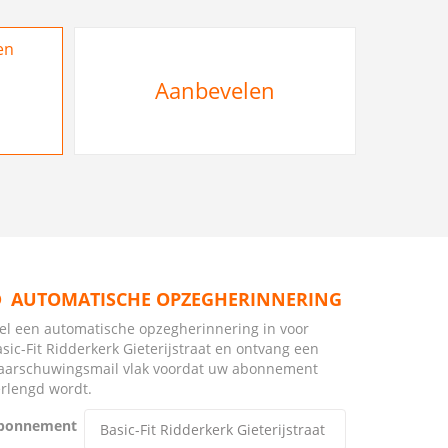
en
Aanbevelen
AUTOMATISCHE OPZEGHERINNERING
tel een automatische opzegherinnering in voor
sic-Fit Ridderkerk Gieterijstraat en ontvang een
aarschuwingsmail vlak voordat uw abonnement
erlengd wordt.
bonnement