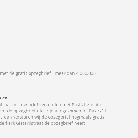
 met de gratis opzegbrief - meer dan 4.000.000
vice
 of laat ons uw brief verzenden met PostNL zodat u
cht de opzegbrief niet zijn aangekomen bij Basic-Fit
at, dan versturen wij de opzegbrief nogmaals gratis
derkerk Gieterijstraat de opzegbrief heeft