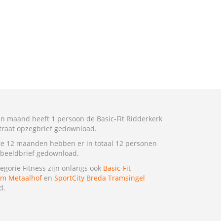
n maand heeft 1 persoon de Basic-Fit Ridderkerk
straat opzegbrief gedownload.
te 12 maanden hebben er in totaal 12 personen
beeldbrief gedownload.
tegorie Fitness zijn onlangs ook
Basic-Fit
am Metaalhof
en
SportCity Breda Tramsingel
d.