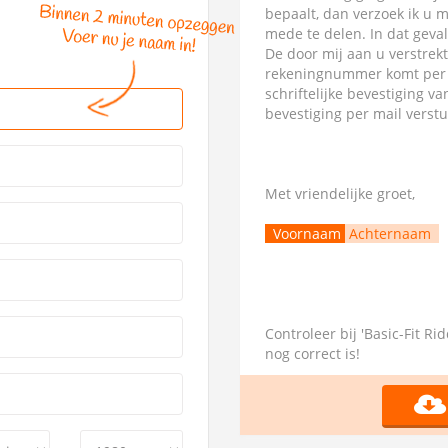
bepaalt, dan verzoek ik u 
mede te delen. In dat geva
De door mij aan u verstrek
rekeningnummer komt per di
schriftelijke bevestiging 
bevestiging per mail verst
Met vriendelijke groet,
Voornaam
Achternaam
Controleer bij 'Basic-Fit Ri
nog correct is!