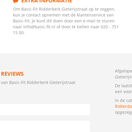
EXTRA INFORMATIE
Om Basic-Fit Ridderkerk Gieterijstraat op te zeggen,
kun je contact opnemen met de klantenservice van
Basic-Fit. Je kunt dit doen door een e-mail te sturen
naar info@basic-fit.nl of door te bellen naar 020 - 751
15 00.
Afgelope
T REVIEWS
Gieterij
an Basic-Fit Ridderkerk Gieterijstraat
De laats
een voor
In de ca
Rotterd
opgezeg