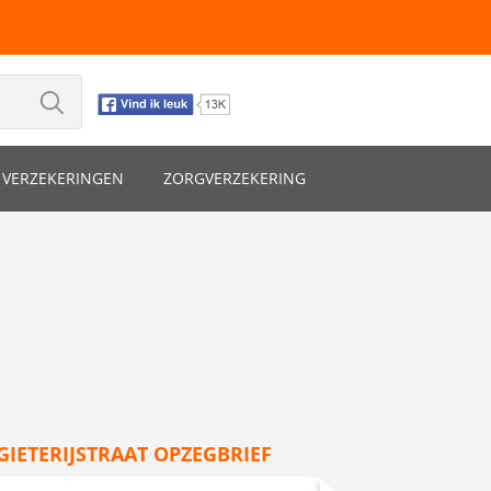
VERZEKERINGEN
ZORGVERZEKERING
GIETERIJSTRAAT OPZEGBRIEF