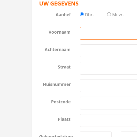
UW GEGEVENS
Aanhef
Dhr.
Mevr.
Voornaam
Achternaam
Straat
Huisnummer
Postcode
Plaats
Geboortedatum