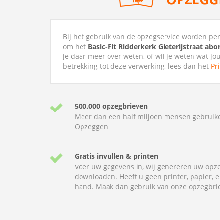
Bij het gebruik van de opzegservice worden p
om het
Basic-Fit Ridderkerk Gieterijstraat a
je daar meer over weten, of wil je weten wat jo
betrekking tot deze verwerking, lees dan het
Pr
500.000 opzegbrieven
Meer dan een half miljoen mensen gebruik
Opzeggen
Gratis invullen & printen
Voer uw gegevens in, wij genereren uw opze
downloaden. Heeft u geen printer, papier, e
hand. Maak dan gebruik van onze opzegbrie