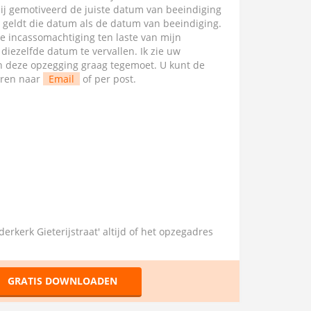
mij gemotiveerd de juiste datum van beeindiging
l geldt die datum als de datum van beeindiging.
te incassomachtiging ten laste van mijn
ezelfde datum te vervallen. Ik zie uw
van deze opzegging graag tegemoet. U kunt de
uren naar
Email
of per post.
dderkerk Gieterijstraat' altijd of het opzegadres
GRATIS DOWNLOADEN