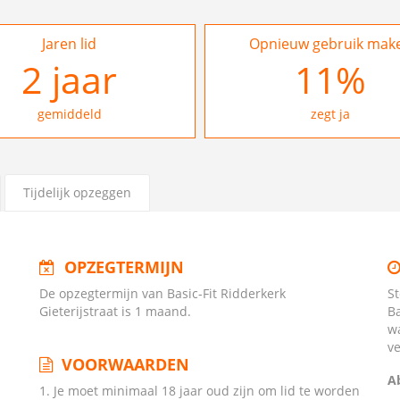
Jaren lid
Opnieuw gebruik mak
2
jaar
17
%
gemiddeld
zegt ja
Tijdelijk opzeggen
OPZEGTERMIJN
De opzegtermijn van Basic-Fit Ridderkerk
S
Gieterijstraat is 1 maand.
Ba
w
v
VOORWAARDEN
A
1. Je moet minimaal 18 jaar oud zijn om lid te worden