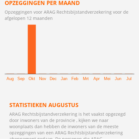
OPZEGGINGEN PER MAAND
Opzeggingen voor ARAG Rechtsbijstandverzekering voor de
afgelopen 12 maanden
Aug
Sep
Okt
Nov
Dec
Jan
Feb
Mrt
Apr
Mei
Jun
Jul
STATISTIEKEN AUGUSTUS
ARAG Rechtsbijstandverzekering is het vaakst opgezegd
door inwoners van de provincie , kijken we naar
woonplaats dan hebben de inwoners van de meeste
opzeggingen van een ARAG Rechtsbijstandverzekering
abonnement gedaan. De personen die ARAG