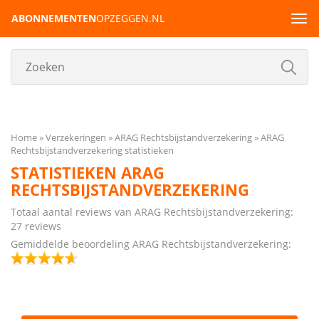
ABONNEMENTEN
OPZEGGEN.NL
Tog
navi
Home
Verzekeringen
ARAG Rechtsbijstandverzekering
ARAG
Rechtsbijstandverzekering statistieken
STATISTIEKEN ARAG
RECHTSBIJSTANDVERZEKERING
Totaal aantal reviews van ARAG Rechtsbijstandverzekering:
27 reviews
Gemiddelde beoordeling ARAG Rechtsbijstandverzekering: