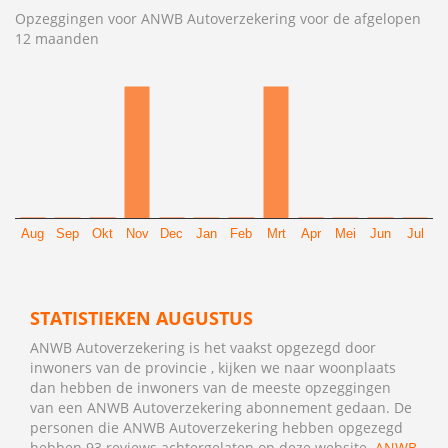
Opzeggingen voor ANWB Autoverzekering voor de afgelopen
12 maanden
Aug
Sep
Okt
Nov
Dec
Jan
Feb
Mrt
Apr
Mei
Jun
Jul
STATISTIEKEN AUGUSTUS
ANWB Autoverzekering is het vaakst opgezegd door
inwoners van de provincie , kijken we naar woonplaats
dan hebben de inwoners van de meeste opzeggingen
van een ANWB Autoverzekering abonnement gedaan. De
personen die ANWB Autoverzekering hebben opgezegd
hebben 93 reviews achtergelaten op deze website.
ANWB