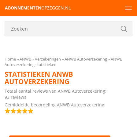
ABONNEMENTEN
OPZEGGEN.NL
Tog
navi
Home
ANWB
Verzekeringen
ANWB Autoverzekering
ANWB
Autoverzekering statistieken
STATISTIEKEN ANWB
AUTOVERZEKERING
Totaal aantal reviews van ANWB Autoverzekering:
93 reviews
Gemiddelde beoordeling ANWB Autoverzekering: