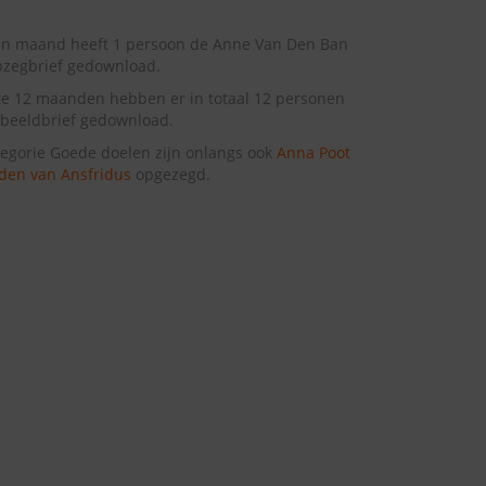
en maand heeft 1 persoon de Anne Van Den Ban
pzegbrief gedownload.
te 12 maanden hebben er in totaal 12 personen
beeldbrief gedownload.
tegorie Goede doelen zijn onlangs ook
Anna Poot
den van Ansfridus
opgezegd.