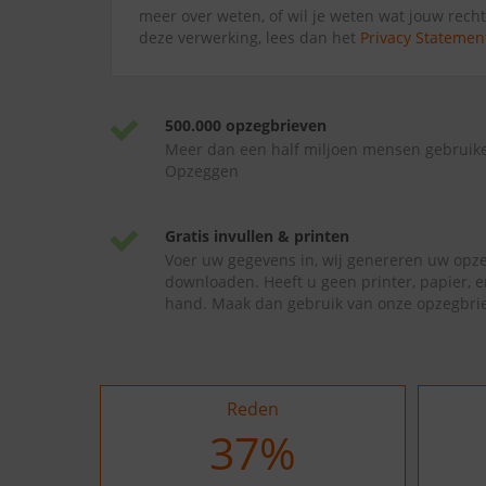
meer over weten, of wil je weten wat jouw recht
deze verwerking, lees dan het
Privacy Statemen
500.000 opzegbrieven
Meer dan een half miljoen mensen gebruik
Opzeggen
Gratis invullen & printen
Voer uw gegevens in, wij genereren uw opze
downloaden. Heeft u geen printer, papier, e
hand. Maak dan gebruik van onze opzegbrie
Reden
37
%