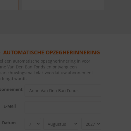
AUTOMATISCHE OPZEGHERINNERING
tel een automatische opzegherinnering in voor
nne Van Den Ban Fonds en ontvang een
aarschuwingsmail vlak voordat uw abonnement
erlengd wordt.
bonnement
E-Mail
Datum