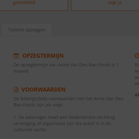
gemiddeld
zegt ja
Tijdelijk opzeggen
OPZEGTERMIJN
De opzegtermijn van Anne Van Den Ban Fonds is 1
S
maand.
A
w
v
VOORWAARDEN
A
De belangrijkste voorwaarden van het Anne Van Den
Ban Fonds zijn als volgt:
1. De aanvrager moet een Nederlandse stichting,
vereniging of organisatie zijn die actief is in de
culturele sector.