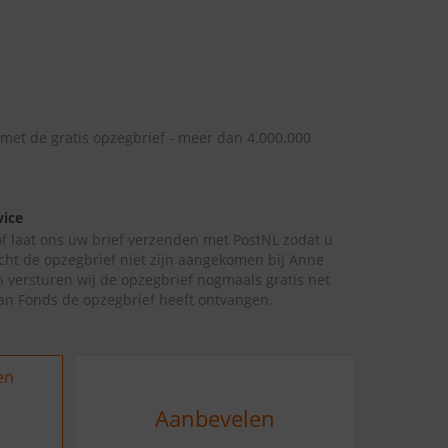
 met de gratis opzegbrief - meer dan 4.000.000
vice
 of laat ons uw brief verzenden met PostNL zodat u
cht de opzegbrief niet zijn aangekomen bij Anne
 versturen wij de opzegbrief nogmaals gratis net
n Fonds de opzegbrief heeft ontvangen.
en
Aanbevelen