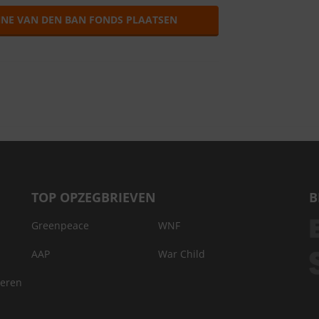
NNE VAN DEN BAN FONDS PLAATSEN
TOP OPZEGBRIEVEN
B
Greenpeace
WNF
AAP
War Child
deren