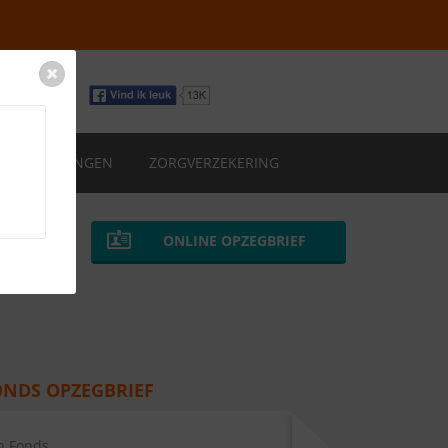
VERZEKERINGEN
ZORGVERZEKERING
ONLINE OPZEGBRIEF
NDS OPZEGBRIEF
n Fonds