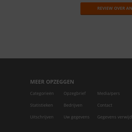
REVIEW OVER A
MEER OPZEGGEN
Categorieën
Opzegbrief
Media/pers
Statistieken
Bedrijven
Contact
Uitschrijven
Uw gegevens
Gegevens verwij