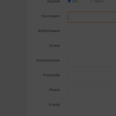
Aanhef
Dhr.
Mevr.
Voornaam
Achternaam
Straat
Huisnummer
Postcode
Plaats
E-mail