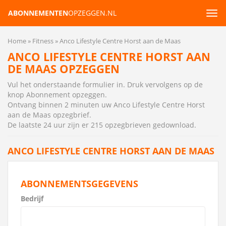
ABONNEMENTEN
OPZEGGEN.NL
Tog
navi
Home
Fitness
Anco Lifestyle Centre Horst aan de Maas
ANCO LIFESTYLE CENTRE HORST AAN
DE MAAS OPZEGGEN
Vul het onderstaande formulier in. Druk vervolgens op de
knop Abonnement opzeggen.
Ontvang binnen 2 minuten uw Anco Lifestyle Centre Horst
aan de Maas opzegbrief
.
De laatste 24 uur zijn er 215 opzegbrieven gedownload.
ANCO LIFESTYLE CENTRE HORST AAN DE MAAS
ABONNEMENTSGEGEVENS
Bedrijf