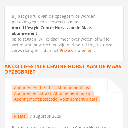
Bij het gebruik van de opzegservice worden
persoonsgegevens verwerkt om het
Anco Lifestyle Centre Horst aan de Maas
abonnement
op te zeggen. Wil je daar meer over weten, of wil je
weten wat jouw rechten zijn met betrekking tot deze
verwerking, lees dan het
Privacy Statement
.
ANCO LIFESTYLE CENTRE HORST AAN DE MAAS
OPZEGBRIEF
Abonnement:bedrijf
Abonnement:tav
Abonnement:straat
Abonnement:huisnr
Abonnement:postcode
Abonnement:plaats
Plaats
, 7 augustus 2026
Betreft: opzeggen 'Anco Lifestyle Centre Horst aan de