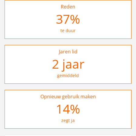
Reden
37
%
te duur
Jaren lid
2
jaar
gemiddeld
Opnieuw gebruik maken
25
%
zegt ja