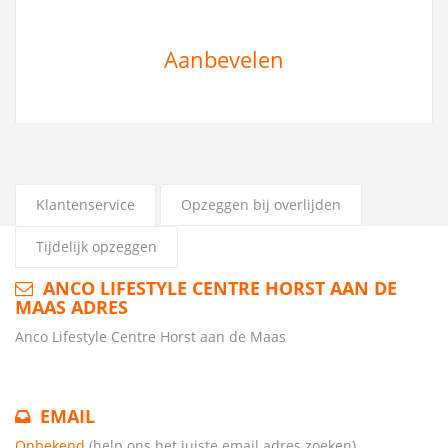
Aanbevelen
Klantenservice
Opzeggen bij overlijden
Tijdelijk opzeggen
ANCO LIFESTYLE CENTRE HORST AAN DE
MAAS ADRES
Anco Lifestyle Centre Horst aan de Maas
EMAIL
Onbekend
(help ons het juiste email adres zoeken)