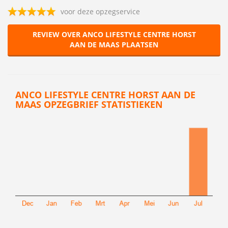
voor deze opzegservice
REVIEW OVER ANCO LIFESTYLE CENTRE HORST
AAN DE MAAS PLAATSEN
ANCO LIFESTYLE CENTRE HORST AAN DE
MAAS OPZEGBRIEF STATISTIEKEN