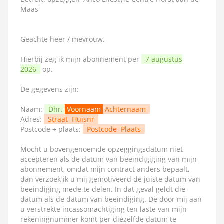
Maas'
Geachte heer / mevrouw,
Hierbij zeg ik mijn abonnement per
7 augustus
2026
op.
De gegevens zijn:
Naam:
Dhr.
Voornaam
Achternaam
Adres:
Straat
Huisnr
Postcode + plaats:
Postcode
Plaats
Mocht u bovengenoemde opzeggingsdatum niet
accepteren als de datum van beeindigiging van mijn
abonnement, omdat mijn contract anders bepaalt,
dan verzoek ik u mij gemotiveerd de juiste datum van
beeindiging mede te delen. In dat geval geldt die
datum als de datum van beeindiging. De door mij aan
u verstrekte incassomachtiging ten laste van mijn
rekeningnummer komt per diezelfde datum te