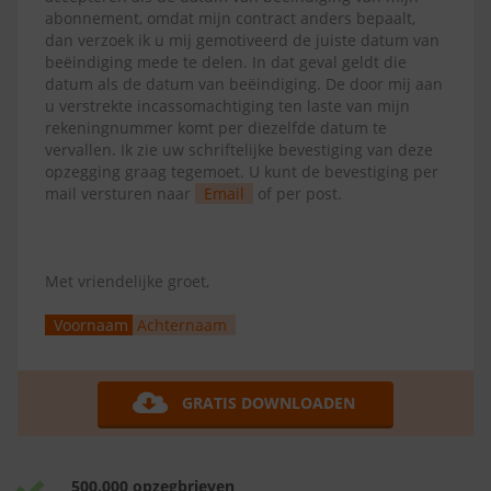
abonnement, omdat mijn contract anders bepaalt,
dan verzoek ik u mij gemotiveerd de juiste datum van
beëindiging mede te delen. In dat geval geldt die
datum als de datum van beëindiging. De door mij aan
u verstrekte incassomachtiging ten laste van mijn
rekeningnummer komt per diezelfde datum te
vervallen. Ik zie uw schriftelijke bevestiging van deze
opzegging graag tegemoet. U kunt de bevestiging per
mail versturen naar
Email
of per post.
Met vriendelijke groet,
Voornaam
Achternaam
GRATIS DOWNLOADEN
500.000 opzegbrieven