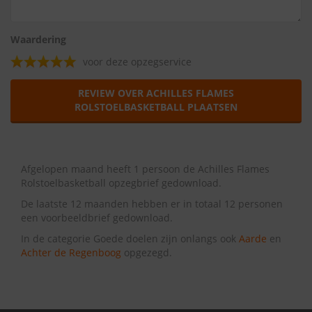
Waardering
voor deze opzegservice
REVIEW OVER ACHILLES FLAMES
ROLSTOELBASKETBALL PLAATSEN
Afgelopen maand heeft 1 persoon de Achilles Flames
Rolstoelbasketball opzegbrief gedownload.
De laatste 12 maanden hebben er in totaal 12 personen
een voorbeeldbrief gedownload.
In de categorie Goede doelen zijn onlangs ook
Aarde
en
Achter de Regenboog
opgezegd.