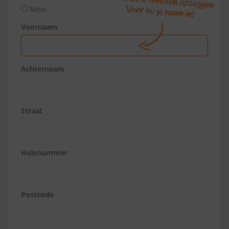
Mevr.
Voornaam
Achternaam
Straat
Huisnummer
Postcode