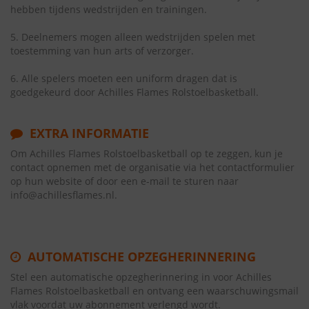
hebben tijdens wedstrijden en trainingen.
5. Deelnemers mogen alleen wedstrijden spelen met
toestemming van hun arts of verzorger.
6. Alle spelers moeten een uniform dragen dat is
goedgekeurd door Achilles Flames Rolstoelbasketball.
EXTRA INFORMATIE
Om Achilles Flames Rolstoelbasketball op te zeggen, kun je
contact opnemen met de organisatie via het contactformulier
op hun website of door een e-mail te sturen naar
info@achillesflames.nl.
AUTOMATISCHE OPZEGHERINNERING
Stel een automatische opzegherinnering in voor Achilles
Flames Rolstoelbasketball en ontvang een waarschuwingsmail
vlak voordat uw abonnement verlengd wordt.