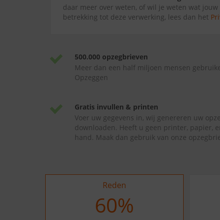
daar meer over weten, of wil je weten wat jouw
betrekking tot deze verwerking, lees dan het
Pr
500.000 opzegbrieven
Meer dan een half miljoen mensen gebruik
Opzeggen
Gratis invullen & printen
Voer uw gegevens in, wij genereren uw opze
downloaden. Heeft u geen printer, papier, e
hand. Maak dan gebruik van onze opzegbrie
Reden
64
%