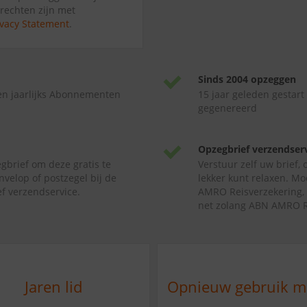
 rechten zijn met
ivacy Statement
.
Sinds 2004 opzeggen
en jaarlijks Abonnementen
15 jaar geleden gestart
gegenereerd
Opzegbrief verzendser
gbrief om deze gratis te
Verstuur zelf uw brief,
nvelop of postzegel bij de
lekker kunt relaxen. Mo
f verzendservice.
AMRO Reisverzekering, 
net zolang ABN AMRO Re
Jaren lid
Opnieuw gebruik 