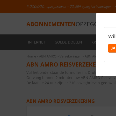
4.000.000+ opzegbrieven - 70.654 opzegherinneringen - 
ABONNEMENTEN
OPZEGGEN.NL
Wil
INTERNET
GOEDE DOELEN
KRANTEN
JA
Home
ABN AMRO
Verzekeringen
ABN AMRO Reisverz
ABN AMRO REISVERZEKERING 
Vul het onderstaande formulier in. Druk vervolge
Ontvang binnen 2 minuten uw ABN AMRO Reisverze
De laatste 24 uur zijn er 216 opzegbrieven gedown
ABN AMRO REISVERZEKERING