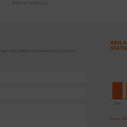
8:00 tot 20:00 uur).
ABN A
STATI
ng van ABN AMRO Reisverzekering hebben
Meer ABN