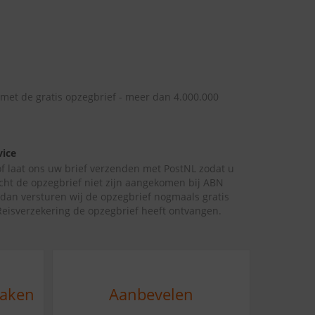
 met de gratis opzegbrief - meer dan 4.000.000
vice
 of laat ons uw brief verzenden met PostNL zodat u
cht de opzegbrief niet zijn aangekomen bij ABN
dan versturen wij de opzegbrief nogmaals gratis
isverzekering de opzegbrief heeft ontvangen.
maken
Aanbevelen