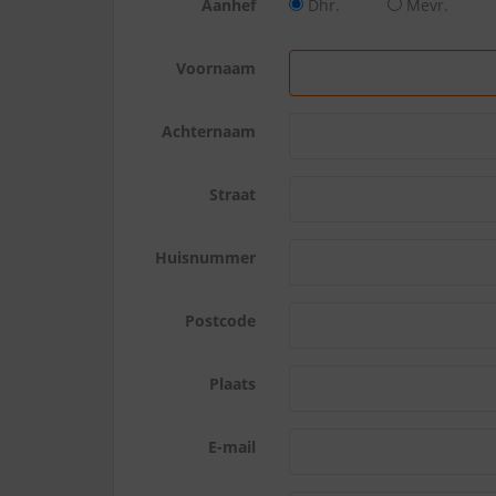
Aanhef
Dhr.
Mevr.
Voornaam
Achternaam
Straat
Huisnummer
Postcode
Plaats
E-mail