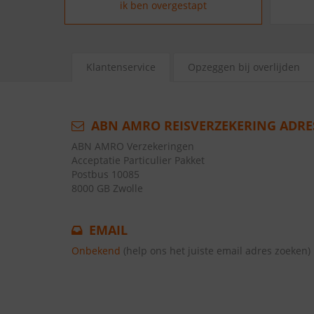
ik ben overgestapt
Klantenservice
Opzeggen bij overlijden
ABN AMRO REISVERZEKERING ADRE
ABN AMRO Verzekeringen
Acceptatie Particulier Pakket
Postbus 10085
8000 GB Zwolle
EMAIL
Onbekend
(help ons het juiste email adres zoeken)