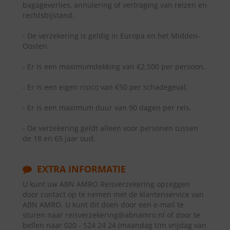
bagageverlies, annulering of vertraging van reizen en
rechtsbijstand.
- De verzekering is geldig in Europa en het Midden-
Oosten.
- Er is een maximumdekking van €2.500 per persoon.
- Er is een eigen risico van €50 per schadegeval.
- Er is een maximum duur van 90 dagen per reis.
- De verzekering geldt alleen voor personen tussen
de 18 en 65 jaar oud.
EXTRA INFORMATIE
U kunt uw ABN AMRO Reisverzekering opzeggen
door contact op te nemen met de klantenservice van
ABN AMRO. U kunt dit doen door een e-mail te
sturen naar reisverzekering@abnamro.nl of door te
bellen naar 020 - 524 24 24 (maandag t/m vrijdag van