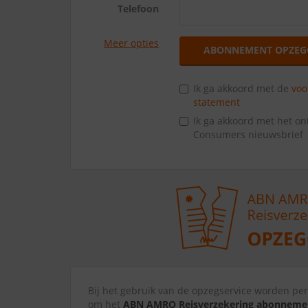
Telefoon
Meer opties
ABONNEMENT OPZEG
Ik ga akkoord met de
vo
statement
Ik ga akkoord met het o
Consumers nieuwsbrief
Bij het gebruik van de opzegservice worden p
om het
ABN AMRO Reisverzekering abonneme