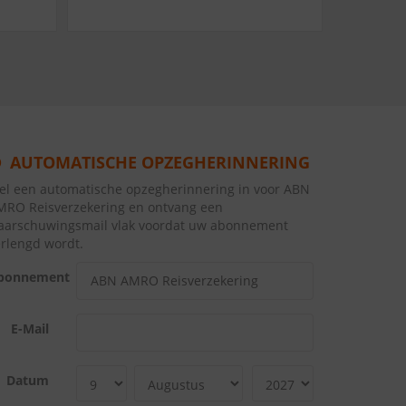
AUTOMATISCHE OPZEGHERINNERING
tel een automatische opzegherinnering in voor ABN
MRO Reisverzekering en ontvang een
aarschuwingsmail vlak voordat uw abonnement
erlengd wordt.
bonnement
E-Mail
Datum