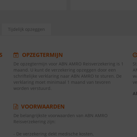
Tijdelijk opzeggen
S
OPZEGTERMIJN
De opzegtermijn voor ABN AMRO Reisverzekering is 1
S
maand. U kunt de verzekering opzeggen door een
A
schriftelijke verklaring naar ABN AMRO te sturen. De
w
verklaring moet minimaal 1 maand van tevoren
v
worden verstuurd.
A
VOORWAARDEN
De belangrijkste voorwaarden van ABN AMRO
Reisverzekering zijn:
- De verzekering dekt medische kosten,