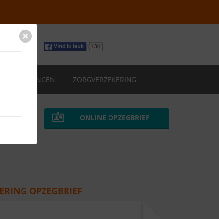
VERZEKERINGEN
ZORGVERZEKERING
ONLINE OPZEGBRIEF
ERING OPZEGBRIEF