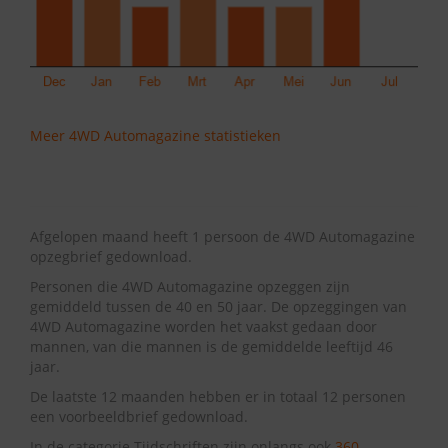
Meer 4WD Automagazine statistieken
Afgelopen maand heeft 1 persoon de 4WD Automagazine
opzegbrief gedownload.
Personen die 4WD Automagazine opzeggen zijn
gemiddeld tussen de 40 en 50 jaar. De opzeggingen van
4WD Automagazine worden het vaakst gedaan door
mannen, van die mannen is de gemiddelde leeftijd 46
jaar.
De laatste 12 maanden hebben er in totaal 12 personen
een voorbeeldbrief gedownload.
In de categorie Tijdschriften zijn onlangs ook
360