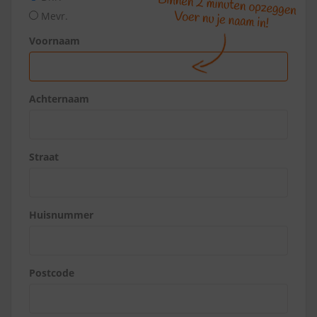
Mevr.
Voornaam
Achternaam
Straat
Huisnummer
Postcode