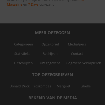
Magazine
en
7 Days
opgezegd.
MEER OPZEGGEN
Categorieën
Opzegbrief
Media/pers
Statistieken
Bedrijven
Contact
Uitschrijven
Uw gegevens
Gegevens verwijderen
TOP OPZEGBRIEVEN
Donald Duck
Troskompas
Margriet
Libelle
BEKEND VAN DE MEDIA