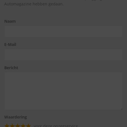
Automagazine hebben gedaan.
Naam
E-Mail
Bericht
Waardering
voor deze opzegservice