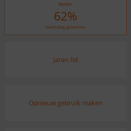
Reden
73
%
overbodig geworden
Jaren lid
Opnieuw gebruik maken