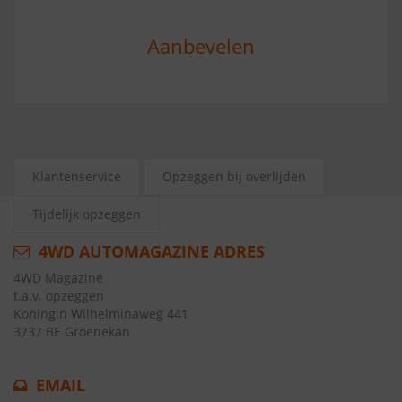
Aanbevelen
Klantenservice
Opzeggen bij overlijden
Tijdelijk opzeggen
4WD AUTOMAGAZINE ADRES
4WD Magazine
t.a.v. opzeggen
Koningin Wilhelminaweg 441
3737 BE Groenekan
EMAIL