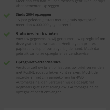
Meer dan een half miljoen mensen gebruiken jaarlijks
Abonnementen Opzeggen
Sinds 2004 opzeggen
15 jaar geleden gestart met de gratis opzegbrief -
meer dan 4.000.000 gegenereerd
Gratis invullen & printen
Voer uw gegevens in, wij genereren uw opzegbrief om
deze gratis te downloaden. Heeft u geen printer,
papier, envelop of postzegel bij de hand. Maak dan
gebruik van onze opzegbrief verzendservice.
Opzegbrief verzendservice
Verstuur zelf uw brief, of laat ons uw brief verzenden
met PostNL zodat u lekker kunt relaxen. Mocht de
opzegbrief niet zijn aangekomen bij 4WD
Automagazine, dan versturen wij de opzegbrief
nogmaals gratis net zolang 4WD Automagazine de
opzegbrief heeft ontvangen.