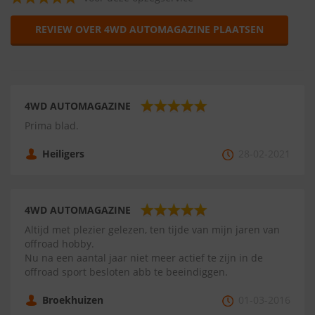
REVIEW OVER 4WD AUTOMAGAZINE PLAATSEN
4WD AUTOMAGAZINE
Prima blad.
Heiligers
28-02-2021
4WD AUTOMAGAZINE
Altijd met plezier gelezen, ten tijde van mijn jaren van
offroad hobby.
Nu na een aantal jaar niet meer actief te zijn in de
offroad sport besloten abb te beeindiggen.
Broekhuizen
01-03-2016