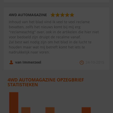
4WD AUTOMAGAZINE
Inhoud van het blad vind ik veel te veel reclame
bevatten, zelfs het nieuws komt bij mij erg
"reclameachtig" over, ook in de artikelen die hier niet
voor bedoeld zijn druipt de recalme vanaf.
Zal best wel nodig zijn om het blad in de lucht te
houden maar wat mij betreft komt het iets te
nadrukkelijk naar voren.
van Immerzeel
24-10-2015
4WD AUTOMAGAZINE OPZEGBRIEF
STATISTIEKEN