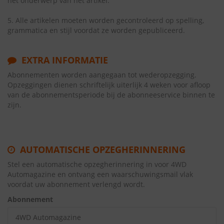
het onderwerp van het artikel.
5. Alle artikelen moeten worden gecontroleerd op spelling,
grammatica en stijl voordat ze worden gepubliceerd.
EXTRA INFORMATIE
Abonnementen worden aangegaan tot wederopzegging.
Opzeggingen dienen schriftelijk uiterlijk 4 weken voor afloop
van de abonnementsperiode bij de abonneeservice binnen te
zijn.
AUTOMATISCHE OPZEGHERINNERING
Stel een automatische opzegherinnering in voor 4WD
Automagazine en ontvang een waarschuwingsmail vlak
voordat uw abonnement verlengd wordt.
Abonnement